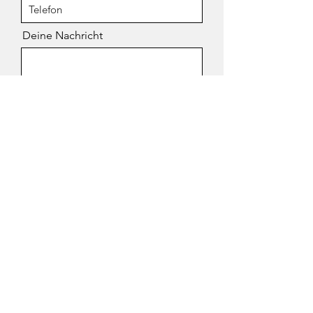
Deine Nachricht
Senden
Berufsleben
Impressum
Datenschutz
Kontakt