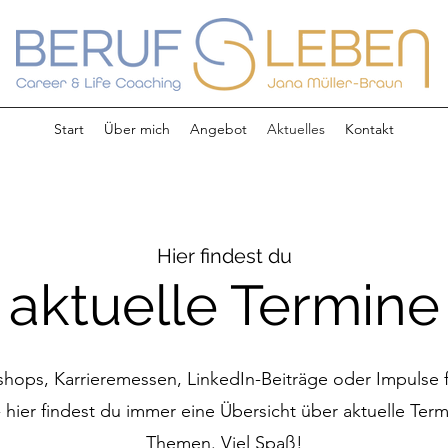
Start
Über mich
Angebot
Aktuelles
Kontakt
Hier findest du
aktuelle Termine
ops, Karrieremessen, LinkedIn-Beiträge oder Impulse f
 hier findest du immer eine Übersicht über aktuelle Ter
Themen. Viel Spaß!