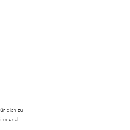
ür dich zu
mine und