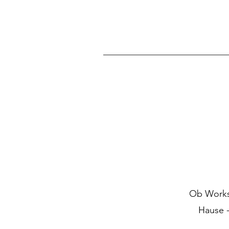
Ob Worksh
Hause -